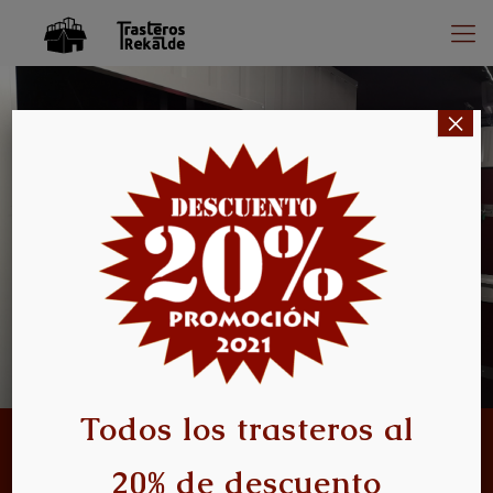
×
Todos los trasteros al
Altillos Rekalde
20% de descuento